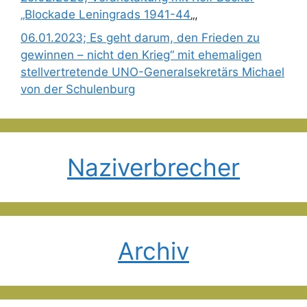
„Blockade Leningrads 1941-44
„,
06.01.2023; Es geht darum, den Frieden zu
gewinnen – nicht den Krieg“ mit ehemaligen
stellvertretende UNO-Generalsekretärs Michael
von der Schulenburg
Naziverbrecher
Archiv