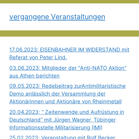
vergangene Veranstaltungen
17.06.2023: EISENBAHNER IM WIDERSTAND mit
Referat von Peter Lind.
03.06.2023: Mitglieder der "Anti-NATO Aktion"
aus Athen berichten
09.05.2023: Redebeitrag zurAntimilitaristische
Demo anlässlich der Versammlung der
Aktionärinnen und Aktionäre von Rheinmetall
20.04.2023; “ Zeitenwende und Aufrüstung in
Deutschland“ mit Jürgen Wagner, Tübinger
Informationsstelle Militarisierung (IMI)
25.02.2023; Veranstaltung mit Rolf Becker