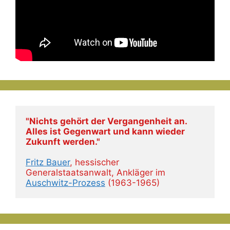
"Nichts gehört der Vergangenheit an. 
Alles ist Gegenwart und kann wieder 
Zukunft werden."
Fritz Bauer
, hessischer 
Generalstaatsanwalt, Ankläger im 
Auschwitz-Prozess
 (1963-1965)