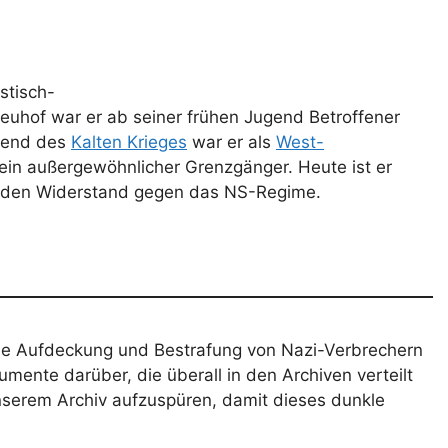
stisch-
euhof war er ab seiner frühen Jugend Betroffener
hrend des
Kalten Krieges
war er als
West-
ein außergewöhnlicher Grenzgänger. Heute ist er
nd den Widerstand gegen das NS-Regime.
die Aufdeckung und Bestrafung von Nazi-Verbrechern
umente darüber, die überall in den Archiven verteilt
nserem Archiv aufzuspüren, damit dieses dunkle