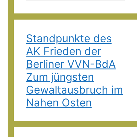
Standpunkte des
AK Frieden der
Berliner VVN-BdA
Zum jüngsten
Gewaltausbruch im
Nahen Osten