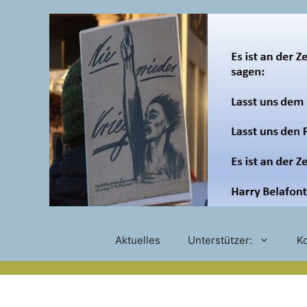
Zum
Inhalt
springen
Aktuelles
Unterstützer:
Ko