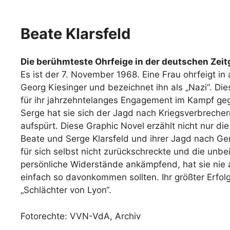
Beate Klarsfeld
Die berühmteste Ohrfeige in der deutschen Zei
Es ist der 7. November 1968. Eine Frau ohrfeigt in
Georg Kiesinger und bezeichnet ihn als „Nazi“. Die
für ihr jahrzehntelanges Engagement im Kampf g
Serge hat sie sich der Jagd nach Kriegsverbrecher
aufspürt. Diese Graphic Novel erzählt nicht nur d
Beate und Serge Klarsfeld und ihrer Jagd nach Gere
für sich selbst nicht zurückschreckte und die unbe
persönliche Widerstände ankämpfend, hat sie nie
einfach so davonkommen sollten. Ihr größter Erfol
„Schlächter von Lyon“.
Fotorechte: VVN-VdA, Archiv