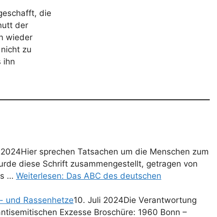
eschafft, die
utt der
n wieder
nicht zu
 ihn
li 2024Hier sprechen Tatsachen um die Menschen zum
de diese Schrift zusammengestellt, getragen von
es …
Weiterlesen: Das ABC des deutschen
s- und Rassenhetze
10. Juli 2024Die Verantwortung
antisemitischen Exzesse Broschüre: 1960 Bonn –