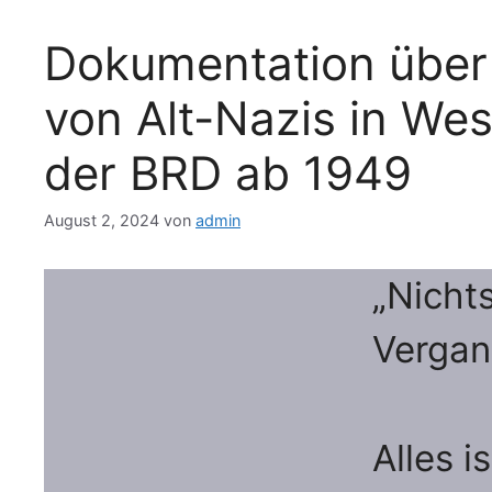
Dokumentation über 
von Alt-Nazis in We
der BRD ab 1949
August 2, 2024
von
admin
„Nicht
Vergan
Alles 