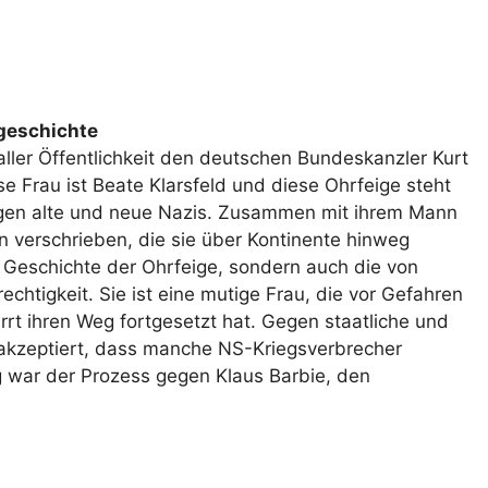
tgeschichte
 aller Öffentlichkeit den deutschen Bundeskanzler Kurt
se Frau ist Beate Klarsfeld und diese Ohrfeige steht
egen alte und neue Nazis. Zusammen mit ihrem Mann
n verschrieben, die sie über Kontinente hinweg
ie Geschichte der Ohrfeige, sondern auch die von
chtigkeit. Sie ist eine mutige Frau, die vor Gefahren
irrt ihren Weg fortgesetzt hat. Gegen staatliche und
 akzeptiert, dass manche NS-Kriegsverbrecher
g war der Prozess gegen Klaus Barbie, den