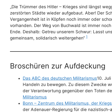
„Die Trümmer des Hitler – Krieges sind längst wegg
zerstörten Städte wieder aufgebaut. Aber! Der Sch
Vergangenheit ist in Köpfen noch immer oder scho
vorhanden. Der Weg von Buchwald ist immer noch 
Ende. Deshalb: Getreu unserem Schwur: Lasst uns
1
gemeinsam, solidarisch weitergehen“
Broschüren zur Aufdeckung
Das ABC des deutschen Militarismus
10. Ju
Handeln zu bewegen. Zu diesem Zwecke wur
der Verantwortung gegenüber den Toten d
Militarismus
Bonn – Zentrum des Militarismus, der Krieg
der Adenauer-Regierung für die nazistisch-