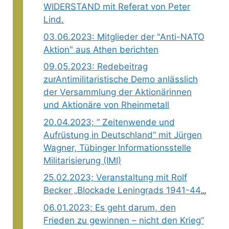
WIDERSTAND mit Referat von Peter
Lind.
03.06.2023: Mitglieder der "Anti-NATO
Aktion" aus Athen berichten
09.05.2023: Redebeitrag
zurAntimilitaristische Demo anlässlich
der Versammlung der Aktionärinnen
und Aktionäre von Rheinmetall
20.04.2023; “ Zeitenwende und
Aufrüstung in Deutschland“ mit Jürgen
Wagner, Tübinger Informationsstelle
Militarisierung (IMI)
25.02.2023; Veranstaltung mit Rolf
Becker „Blockade Leningrads 1941-44
„,
06.01.2023; Es geht darum, den
Frieden zu gewinnen – nicht den Krieg“