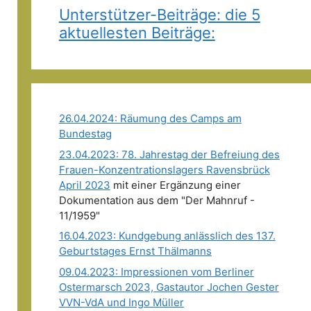
Unterstützer-Beiträge: die 5
aktuellesten Beiträge:
26.04.2024: Räumung des Camps am
Bundestag
23.04.2023: 78. Jahrestag der Befreiung des
Frauen-Konzentrationslagers Ravensbrück
April 2023
mit einer Ergänzung einer
Dokumentation aus dem "Der Mahnruf -
11/1959"
16.04.2023: Kundgebung anlässlich des 137.
Geburtstages Ernst Thälmanns
09.04.2023: Impressionen vom Berliner
Ostermarsch 2023, Gastautor Jochen Gester
VVN-VdA und Ingo Müller