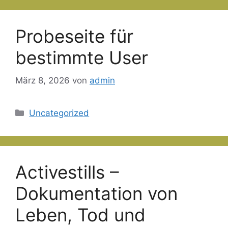
Probeseite für
bestimmte User
März 8, 2026
von
admin
Kategorien
Uncategorized
Activestills –
Dokumentation von
Leben, Tod und