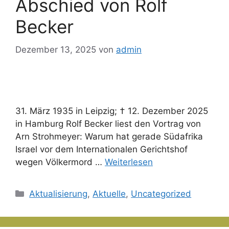
Abschied von Rolf
Becker
Dezember 13, 2025
von
admin
31. März 1935 in Leipzig; † 12. Dezember 2025
in Hamburg Rolf Becker liest den Vortrag von
Arn Strohmeyer: Warum hat gerade Südafrika
Israel vor dem Internationalen Gerichtshof
wegen Völkermord …
Weiterlesen
Kategorien
Aktualisierung
,
Aktuelle
,
Uncategorized