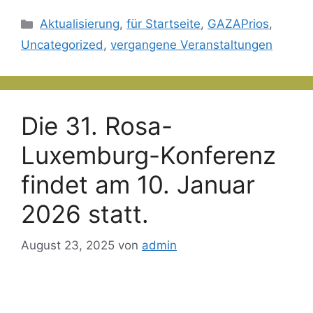
Kategorien
Aktualisierung
,
für Startseite
,
GAZAPrios
,
Uncategorized
,
vergangene Veranstaltungen
Die 31. Rosa-
Luxemburg-Konferenz
findet am 10. Januar
2026 statt.
August 23, 2025
von
admin