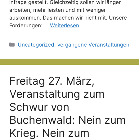
infrage gestellt. Gleichzeitig sollen wir länger
arbeiten, mehr leisten und mit weniger
auskommen. Das machen wir nicht mit. Unsere
Forderungen: …
Weiterlesen
Kategorien
Uncategorized
,
vergangene Veranstaltungen
Freitag 27. März,
Veranstaltung zum
Schwur von
Buchenwald: Nein zum
Krieg. Nein zum