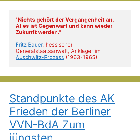
"Nichts gehört der Vergangenheit an. 
Alles ist Gegenwart und kann wieder 
Zukunft werden."
Fritz Bauer
, hessischer 
Generalstaatsanwalt, Ankläger im 
Auschwitz-Prozess
 (1963-1965)
Standpunkte des AK
Frieden der Berliner
VVN-BdA Zum
jüngsten