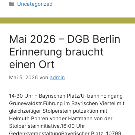
Kategorien
Uncategorized
Mai 2026 – DGB Berlin
Erinnerung braucht
einen Ort
Mai 5, 2026
von
admin
14:30 Uhr – Bayrischen Platz/U-bahn -Eingang
Grunewaldstr.Führung im Bayrischen Viertel mit
gleichzeitiger Stolperstein­ putzaktion mit
Helmuth Pohren vonder Hartmann von der
Stolper­ steininitiative.16:00 Uhr –
GedenkveranstaltungBayerischer Platz, 10799