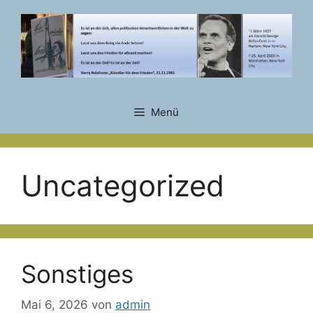
Zum
Inhalt
springen
Menü
Uncategorized
Sonstiges
Mai 6, 2026
von
admin