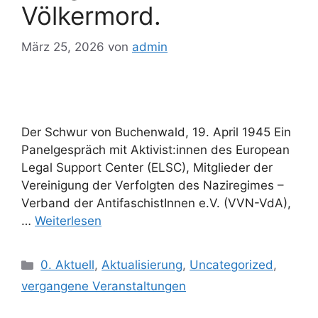
Völkermord.
März 25, 2026
von
admin
Der Schwur von Buchenwald, 19. April 1945 Ein
Panelgespräch mit Aktivist:innen des European
Legal Support Center (ELSC), Mitglieder der
Vereinigung der Verfolgten des Naziregimes –
Verband der AntifaschistInnen e.V. (VVN-VdA),
…
Weiterlesen
Kategorien
0. Aktuell
,
Aktualisierung
,
Uncategorized
,
vergangene Veranstaltungen