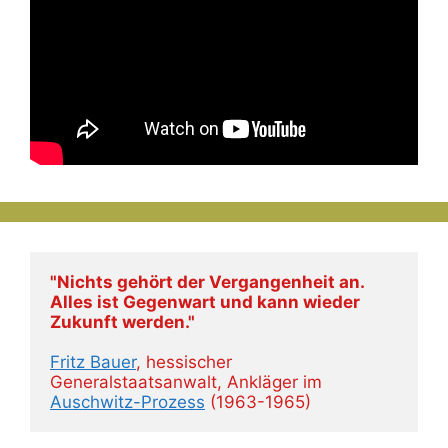
"Nichts gehört der Vergangenheit an. 
Alles ist Gegenwart und kann wieder 
Zukunft werden."
Fritz Bauer
, hessischer 
Generalstaatsanwalt, Ankläger im 
Auschwitz-Prozess
 (1963-1965)