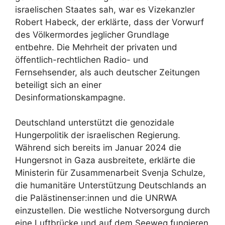
israelischen Staates sah, war es Vizekanzler
Robert Habeck, der erklärte, dass der Vorwurf
des Völkermordes jeglicher Grundlage
entbehre. Die Mehrheit der privaten und
öffentlich-rechtlichen Radio- und
Fernsehsender, als auch deutscher Zeitungen
beteiligt sich an einer
Desinformationskampagne.
Deutschland unterstützt die genozidale
Hungerpolitik der israelischen Regierung.
Während sich bereits im Januar 2024 die
Hungersnot in Gaza ausbreitete, erklärte die
Ministerin für Zusammenarbeit Svenja Schulze,
die humanitäre Unterstützung Deutschlands an
die Palästinenser:innen und die UNRWA
einzustellen. Die westliche Notversorgung durch
eine Luftbrücke und auf dem Seeweg fungieren