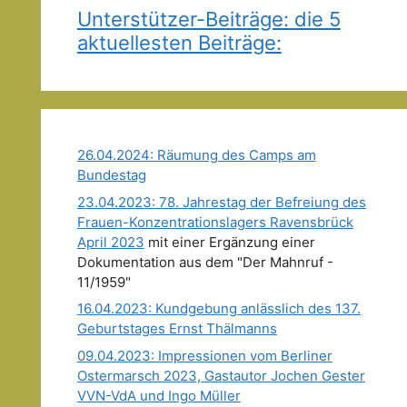
Unterstützer-Beiträge: die 5
aktuellesten Beiträge:
26.04.2024: Räumung des Camps am
Bundestag
23.04.2023: 78. Jahrestag der Befreiung des
Frauen-Konzentrationslagers Ravensbrück
April 2023
mit einer Ergänzung einer
Dokumentation aus dem "Der Mahnruf -
11/1959"
16.04.2023: Kundgebung anlässlich des 137.
Geburtstages Ernst Thälmanns
09.04.2023: Impressionen vom Berliner
Ostermarsch 2023, Gastautor Jochen Gester
VVN-VdA und Ingo Müller