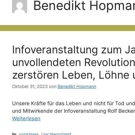
Benedikt Hopma
Infoveranstaltung zum J
unvollendeten Revolution
zerstören Leben, Löhne 
Oktober 31, 2023
von
Benedikt Hopmann
Unsere Kräfte für das Leben und nicht für Tod u
und Mitwirkende der Infoveranstaltung Rolf Becker
Weiterlesen
Kategorien
sonstiges
,
Uncategorized