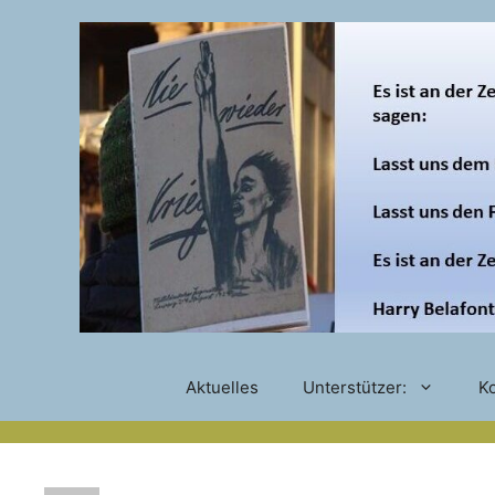
Zum
Inhalt
springen
Aktuelles
Unterstützer:
Ko