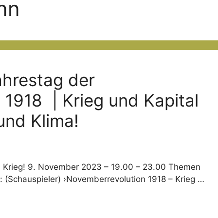
nn
ahrestag der
 1918 | Krieg und Kapital
und Klima!
nd Krieg! 9. November 2023 – 19.00 – 23.00 Themen
: (Schauspieler) ›Novemberrevolution 1918 – Krieg …