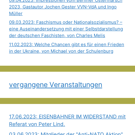
09.04.2023: Impressionen vom Berliner Ostermarsch
2023, Gastautor Jochen Gester VVN-VdA und Ingo
Müller
09.03.2023: Faschismus oder Nationalsozialismus? –
eine Auseinandersetzung mit einer Selbstdarstellung
der deutschen Faschisten, von Charles Melis
11.02.2023: Welche Chancen gibt es für einen Frieden
in der Ukraine, von Michael von der Schulenburg
vergangene Veranstaltungen
17.06.2023: EISENBAHNER IM WIDERSTAND mit
Referat von Peter Lind.
03.06.2023: Mitglieder der "Anti-NATO Aktion"