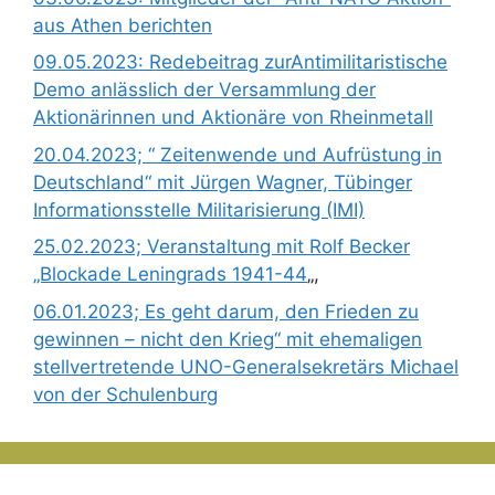
aus Athen berichten
09.05.2023: Redebeitrag zurAntimilitaristische
Demo anlässlich der Versammlung der
Aktionärinnen und Aktionäre von Rheinmetall
20.04.2023; “ Zeitenwende und Aufrüstung in
Deutschland“ mit Jürgen Wagner, Tübinger
Informationsstelle Militarisierung (IMI)
25.02.2023; Veranstaltung mit Rolf Becker
„Blockade Leningrads 1941-44
„,
06.01.2023; Es geht darum, den Frieden zu
gewinnen – nicht den Krieg“ mit ehemaligen
stellvertretende UNO-Generalsekretärs Michael
von der Schulenburg