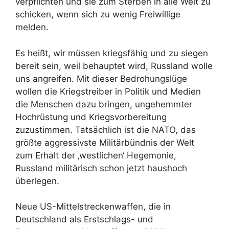
verpflichten und sie zum Sterben in alle Welt zu
schicken, wenn sich zu wenig Freiwillige
melden.
Es heißt, wir müssen kriegsfähig und zu siegen
bereit sein, weil behauptet wird, Russland wolle
uns angreifen. Mit dieser Bedrohungslüge
wollen die Kriegstreiber in Politik und Medien
die Menschen dazu bringen, ungehemmter
Hochrüstung und Kriegsvorbereitung
zuzustimmen. Tatsächlich ist die NATO, das
größte aggressivste Militärbündnis der Welt
zum Erhalt der ‚westlichen‘ Hegemonie,
Russland militärisch schon jetzt haushoch
überlegen.
Neue US-Mittelstreckenwaffen, die in
Deutschland als Erstschlags- und