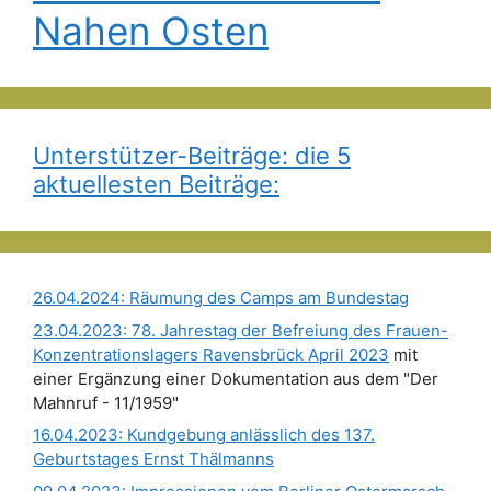
Nahen Osten
Unterstützer-Beiträge: die 5
aktuellesten Beiträge:
26.04.2024: Räumung des Camps am Bundestag
23.04.2023: 78. Jahrestag der Befreiung des Frauen-
Konzentrationslagers Ravensbrück April 2023
mit
einer Ergänzung einer Dokumentation aus dem "Der
Mahnruf - 11/1959"
16.04.2023: Kundgebung anlässlich des 137.
Geburtstages Ernst Thälmanns