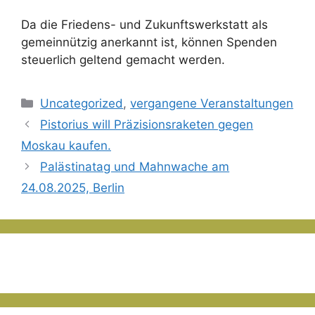
Da die Friedens- und Zukunftswerkstatt als
gemeinnützig anerkannt ist, können Spenden
steuerlich geltend gemacht werden.
Kategorien
Uncategorized
,
vergangene Veranstaltungen
Pistorius will Präzisionsraketen gegen
Moskau kaufen.
Palästinatag und Mahnwache am
24.08.2025, Berlin