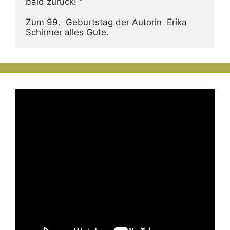
bald zurück! "
Zum 99.  Geburtstag der Autorin  Erika 
Schirmer alles Gute.