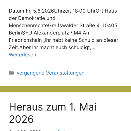
Datum Fr, 5.6.2026Uhrzeit 18:00 UhrOrt Haus
der Demokratie und
MenschenrechteGreifswalder Straße 4, 10405
BerlinS+U Alexanderplatz / M4 Am
Friedrichshain „Ihr habt keine Schuld an dieser
Zeit.Aber Ihr macht euch schuldigt, …
Weiterlesen
Kategorien
vergangene Veranstaltungen
Heraus zum 1. Mai
2026