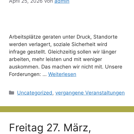
April 25, 2026
von
admin
Arbeitsplätze geraten unter Druck, Standorte
werden verlagert, soziale Sicherheit wird
infrage gestellt. Gleichzeitig sollen wir länger
arbeiten, mehr leisten und mit weniger
auskommen. Das machen wir nicht mit. Unsere
Forderungen: …
Weiterlesen
Kategorien
Uncategorized
,
vergangene Veranstaltungen
Freitag 27. März,