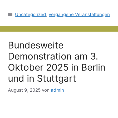
Kategorien
Uncategorized
,
vergangene Veranstaltungen
Bundesweite
Demonstration am 3.
Oktober 2025 in Berlin
und in Stuttgart
August 9, 2025
von
admin