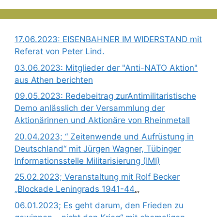
17.06.2023: EISENBAHNER IM WIDERSTAND mit
Referat von Peter Lind.
03.06.2023: Mitglieder der "Anti-NATO Aktion"
aus Athen berichten
09.05.2023: Redebeitrag zurAntimilitaristische
Demo anlässlich der Versammlung der
Aktionärinnen und Aktionäre von Rheinmetall
20.04.2023; “ Zeitenwende und Aufrüstung in
Deutschland“ mit Jürgen Wagner, Tübinger
Informationsstelle Militarisierung (IMI)
25.02.2023; Veranstaltung mit Rolf Becker
„Blockade Leningrads 1941-44
„,
06.01.2023; Es geht darum, den Frieden zu