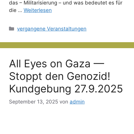
das – Militarisierung – und was bedeutet es für
die …
Weiterlesen
Kategorien
vergangene Veranstaltungen
All Eyes on Gaza —
Stoppt den Genozid!
Kundgebung 27.9.2025
September 13, 2025
von
admin