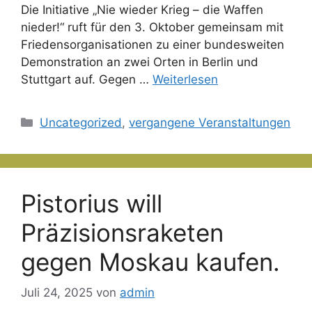
Die Initiative „Nie wieder Krieg – die Waffen
nieder!“ ruft für den 3. Oktober gemeinsam mit
Friedensorganisationen zu einer bundesweiten
Demonstration an zwei Orten in Berlin und
Stuttgart auf. Gegen …
Weiterlesen
Kategorien
Uncategorized
,
vergangene Veranstaltungen
Pistorius will
Präzisionsraketen
gegen Moskau kaufen.
Juli 24, 2025
von
admin