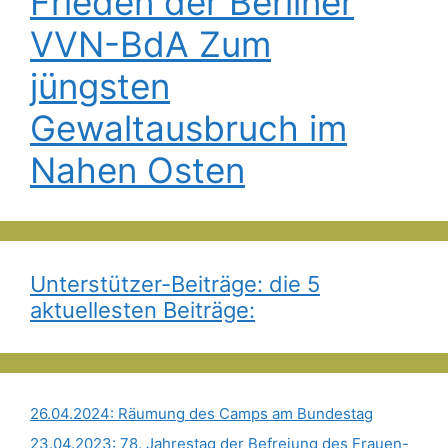
Frieden der Berliner
VVN-BdA Zum
jüngsten
Gewaltausbruch im
Nahen Osten
Unterstützer-Beiträge: die 5
aktuellesten Beiträge:
26.04.2024: Räumung des Camps am Bundestag
23.04.2023: 78. Jahrestag der Befreiung des Frauen-