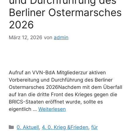
Berliner Ostermarsches
2026
März 12, 2026
von
admin
Aufruf an VVN-BdA Mitgliederzur aktiven
Vorbereitung und Durchführung des Berliner
Ostermarsches 2026Nachdem mit dem Überfall
auf Iran die dritte Front des Krieges gegen die
BRICS-Staaten eröffnet wurde, sollte es
eigentlich …
Weiterlesen
Kategorien
0. Aktuell
,
4. 0. Krieg &Frieden
,
für