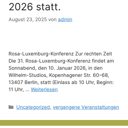
2026 statt.
August 23, 2025
von
admin
Rosa-Luxemburg-Konferenz Zur rechten Zeit
Die 31. Rosa-Luxemburg-Konferenz findet am
Sonnabend, den 10. Januar 2026, in den
Wilhelm-Studios, Kopenhagener Str. 60–68,
13407 Berlin, statt (Einlass ab 10 Uhr, Beginn:
11 Uhr, …
Weiterlesen
Kategorien
Uncategorized
,
vergangene Veranstaltungen