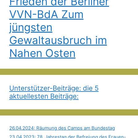
Frieden der Berliner
VVN-BdA Zum
jüngsten
Gewaltausbruch im
Nahen Osten
Unterstützer-Beiträge: die 5
aktuellesten Beiträge:
26.04.2024: Räumung des Camps am Bundestag
23.04.2023: 78. Jahrestag der Befreiung des Frauen-