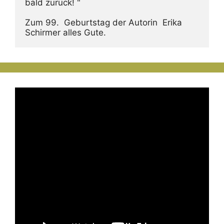
bald zurück! "
Zum 99.  Geburtstag der Autorin  Erika 
Schirmer alles Gute.