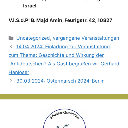
Israel
V.i.S.d.P: B. Majd Amin, Feurigstr. 42, 10827
Kategorien
Uncategorized
,
vergangene Veranstaltungen
14.04.2024: Einladung zur Veranstaltung
zum Thema: Geschichte und Wirkung der
„Antideutschen“! Als Gast begrüßen wir Gerhard
Hanloser
30.03.2024: Ostermarsch 2024-Berlin