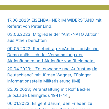
17.06.2023: EISENBAHNER IM WIDERSTAND mit
Referat von Peter Lind.
03.06.2023: Mitglieder der "Anti-NATO Aktion"
aus Athen berichten
09.05.2023: Redebeitrag zurAntimilitaristische
Demo anlässlich der Versammlung der
Aktionärinnen und Aktionäre von Rheinmetall
20.04.2023; “ Zeitenwende und Aufrüstung in
Deutschland“ mit Jürgen Wagner, Tübinger
Informationsstelle Militarisierung (IMI)
25.02.2023; Veranstaltung mit Rolf Becker
„Blockade Leningrads 1941-44
„,
06.01.2023; Es geht darum, den Frieden zu