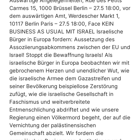
Auswärtige Angelegenheiten, Rue des Petits
Carmes 15, 1000 Brüssel Berlin – 27.5 18:00, vor
dem auswärtigen Amt, Werdescher Markt 1,
10117 Berlin Paris – 27.5 18:00, Face KEIN
BUSINESS AS USUAL MIT ISRAEL Israelische
Bürger in Europa fordern: Aussetzung des
Assoziierungsabkommens zwischen der EU und
Israel! Stoppt die Bewaffnung Israels! Als
israelische Bürger in Europa beobachten wir mit
gebrochenem Herzen und unendlicher Wut, wie
die israelische Armee dem Gazastreifen und
seiner Bevölkerung beispiellose Zerstörung
zufügt, wie die israelische Gesellschaft in
Faschismus und weitverbreitete
Entmenschlichung abdriftet und wie unsere
Regierung einen Völkermord begeht, der auf die
Vernichtung der palästinensischen
Gemeinschaft abzielt. Wir fordern die