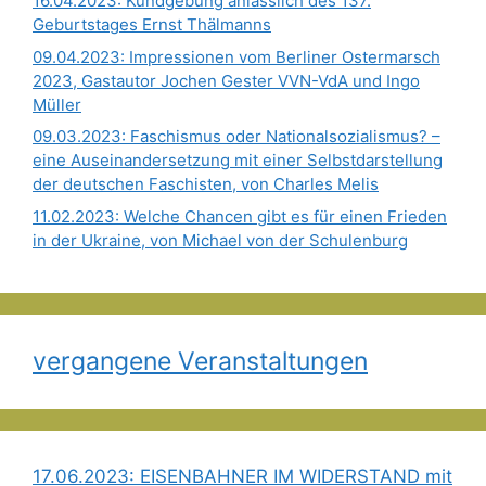
16.04.2023: Kundgebung anlässlich des 137.
Geburtstages Ernst Thälmanns
09.04.2023: Impressionen vom Berliner Ostermarsch
2023, Gastautor Jochen Gester VVN-VdA und Ingo
Müller
09.03.2023: Faschismus oder Nationalsozialismus? –
eine Auseinandersetzung mit einer Selbstdarstellung
der deutschen Faschisten, von Charles Melis
11.02.2023: Welche Chancen gibt es für einen Frieden
in der Ukraine, von Michael von der Schulenburg
vergangene Veranstaltungen
17.06.2023: EISENBAHNER IM WIDERSTAND mit