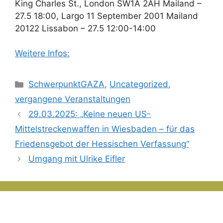
King Charles St., London SW1A 2AH Mailand –
27.5 18:00, Largo 11 September 2001 Mailand
20122 Lissabon – 27.5 12:00-14:00
Weitere Infos:
Kategorien
SchwerpunktGAZA
,
Uncategorized
,
vergangene Veranstaltungen
29.03.2025: „Keine neuen US-
Mittelstreckenwaffen in Wiesbaden – für das
Friedensgebot der Hessischen Verfassung“
Umgang mit Ulrike Eifler