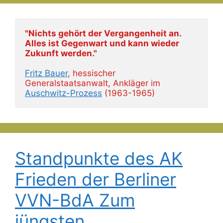
"Nichts gehört der Vergangenheit an. 
Alles ist Gegenwart und kann wieder 
Zukunft werden."
Fritz Bauer
, hessischer 
Generalstaatsanwalt, Ankläger im 
Auschwitz-Prozess
 (1963-1965)
Standpunkte des AK
Frieden der Berliner
VVN-BdA Zum
jüngsten