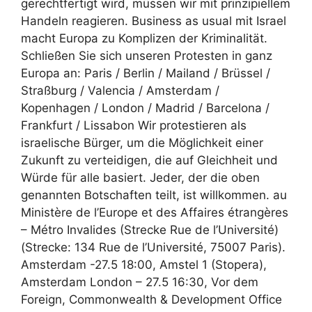
gerechtfertigt wird, müssen wir mit prinzipiellem
Handeln reagieren. Business as usual mit Israel
macht Europa zu Komplizen der Kriminalität.
Schließen Sie sich unseren Protesten in ganz
Europa an: Paris / Berlin / Mailand / Brüssel /
Straßburg / Valencia / Amsterdam /
Kopenhagen / London / Madrid / Barcelona /
Frankfurt / Lissabon Wir protestieren als
israelische Bürger, um die Möglichkeit einer
Zukunft zu verteidigen, die auf Gleichheit und
Würde für alle basiert. Jeder, der die oben
genannten Botschaften teilt, ist willkommen. au
Ministère de l’Europe et des Affaires étrangères
– Métro Invalides (Strecke Rue de l’Université)
(Strecke: 134 Rue de l’Université, 75007 Paris).
Amsterdam -27.5 18:00, Amstel 1 (Stopera),
Amsterdam London – 27.5 16:30, Vor dem
Foreign, Commonwealth & Development Office