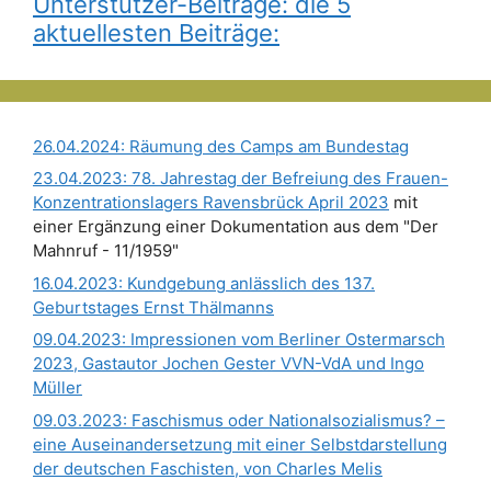
Unterstützer-Beiträge: die 5
aktuellesten Beiträge:
26.04.2024: Räumung des Camps am Bundestag
23.04.2023: 78. Jahrestag der Befreiung des Frauen-
Konzentrationslagers Ravensbrück April 2023
mit
einer Ergänzung einer Dokumentation aus dem "Der
Mahnruf - 11/1959"
16.04.2023: Kundgebung anlässlich des 137.
Geburtstages Ernst Thälmanns
09.04.2023: Impressionen vom Berliner Ostermarsch
2023, Gastautor Jochen Gester VVN-VdA und Ingo
Müller
09.03.2023: Faschismus oder Nationalsozialismus? –
eine Auseinandersetzung mit einer Selbstdarstellung
der deutschen Faschisten, von Charles Melis