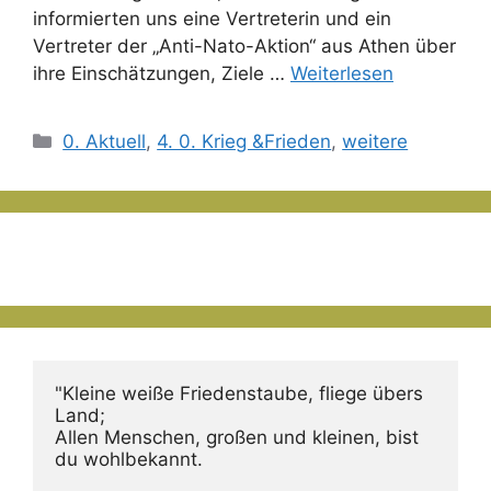
informierten uns eine Vertreterin und ein
Vertreter der „Anti-Nato-Aktion“ aus Athen über
ihre Einschätzungen, Ziele …
Weiterlesen
Kategorien
0. Aktuell
,
4. 0. Krieg &Frieden
,
weitere
"Kleine weiße Friedenstaube, fliege übers 
Land;
Allen Menschen, großen und kleinen, bist 
du wohlbekannt.