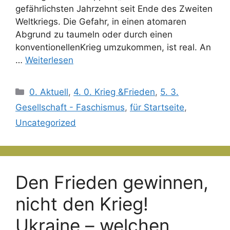
gefährlichsten Jahrzehnt seit Ende des Zweiten
Weltkriegs. Die Gefahr, in einen atomaren
Abgrund zu taumeln oder durch einen
konventionellenKrieg umzukommen, ist real. An
…
Weiterlesen
Kategorien
0. Aktuell
,
4. 0. Krieg &Frieden
,
5. 3.
Gesellschaft - Faschismus
,
für Startseite
,
Uncategorized
Den Frieden gewinnen,
nicht den Krieg!
Ukraine – welchen