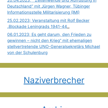
20.04.2023; “ Zeitenwende und Aufrüstung in
Deutschland“ mit Jürgen Wagner, Tübinger
Informationsstelle Militarisierung (IMI)
25.02.2023; Veranstaltung mit Rolf Becker
„Blockade Leningrads 1941-44
„,
06.01.2023; Es geht darum, den Frieden zu
gewinnen – nicht den Krieg“ mit ehemaligen
stellvertretende UNO-Generalsekretärs Michael
von der Schulenburg
Naziverbrecher