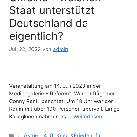
Staat unterstützt
Deutschland da
eigentlich?
Juli 22, 2023
von
admin
Veranstaltung am 14. Juli 2023 in der
Mediengalerie – Referent: Werner Rügemer.
Conny Renkl berichtet: Um 18 Uhr war der
Raum mit über 100 Personen übervoll. Einige
KollegInnen nahmen es …
Weiterlesen
Kategorien
0. Aktuell
,
4. 0. Krieg &Frieden
,
für